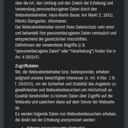
über die Art, den Umfang und den Zweck der Erhebung und
Verwendung personenbezogener Daten durch den
Webseitenbetreiber, Hans-Martin Bauer, Am Markt 2, 18311
Ribnitz-Damgarten, informieren.
Der Webseitenbetreiber nimmt Ihren Datenschutz sehr ernst
und behandelt Ihre personenbezogenen Daten vertraulich und
entsprechend der gesetzlichen Vorschriften.
Definitionen der verwendeten Begriffe (z.B.
"personenbezogene Daten" oder "Verarbeitung") finden Sie in
Art. 4 DSGVO.
Zugriffsdaten
Wir, der Webseitenbetreiber bzw. Seitenprovider, erheben
aufgrund unseres berechtigten Interesses (s. Art. 6 Abs. 1 lit.
f. DSGVO), um die Sicherheit und Stabilität des Angebots zu
gewährleisten und Webseitenbesuchern ein Höchstmaß an
Qualität bereitstellen zu können Daten über Zugriffe auf die
Webseite und speichern diese auf dem Server der Webseite
ab.
Es werden folgende Daten von Webseitenbesuchern erhoben,
die direkt bei der Erhebung anonymisiert werden:
Referrer (zuvor besuchte Webseite)